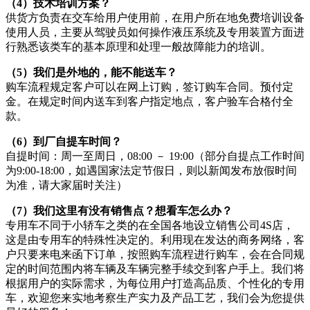
（4）技术培训方案？
供货方负责在交车给用户使用前，在用户所在地免费培训设备
使用人员，主要从驾驶员如何操作液压系统及专用装置方面进
行熟悉该类车的基本原理和处理一般故障能力的培训。
（5）我们是外地的，能不能送车？
购车流程规定客户可以在网上订购，签订购车合同。预付定
金。在规定时间内送车到客户指定地点，客户验车合格付全
款。
（6）到厂自提车时间？
自提时间：周一至周日，08:00 － 19:00（部分自提点工作时间
为9:00-18:00，如遇国家法定节假日，则以新闻发布放假时间
为准，请大家届时关注）
（7）我们这里有没有销售点？想看车怎么办？
专用车不同于小轿车之类的在全国各地设立销售公司4S店，
这是由专用车的特殊性决定的。利用现在发达的商务网络，客
户只要来电来函下订单，按照购车流程进行购车，会在合同规
定的时间范围内将车辆及车辆完整手续交到客户手上。我们将
根据用户的实际需求，为每位用户打造高品质、个性化的专用
车，欢迎您来实地考察生产实力及产品工艺，我们会为您提供