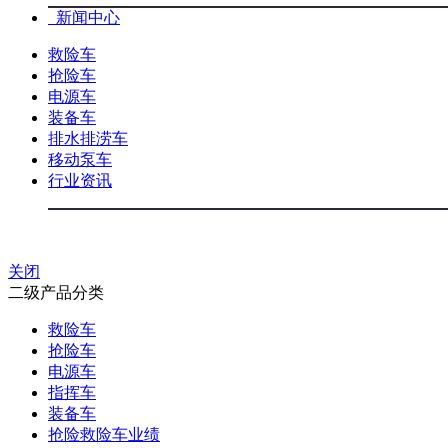
新闻中心
救险车
抢险车
电源车
装备车
排水排涝车
移动泵车
行业资讯
关闭
二级产品分类
救险车
抢险车
电源车
指挥车
装备车
抢险救险车业绩