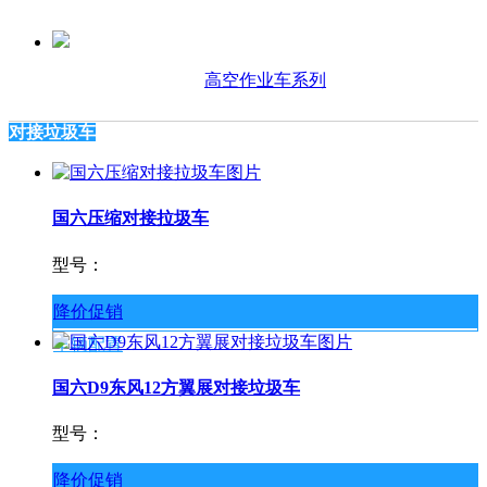
高空作业车系列
对接垃圾车
国六压缩对接拉圾车
型号：
降价促销
车辆配置
国六D9东风12方翼展对接垃圾车
型号：
降价促销