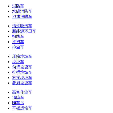
消防车
水罐消防车
泡沫消防车
清洗吸污车
新能源环卫车
扫路车
洗扫车
抑尘车
压缩垃圾车
垃圾车
勾臂垃圾车
挂桶垃圾车
对接垃圾车
餐厨垃圾车
高空作业车
清障车
随车吊
平板运输车