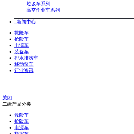
垃圾车系列
高空作业车系列
新闻中心
救险车
抢险车
电源车
装备车
排水排涝车
移动泵车
行业资讯
关闭
二级产品分类
救险车
抢险车
电源车
指挥车