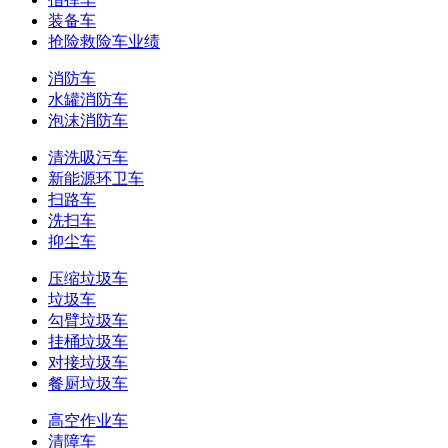
装备车
抢险救险车业绩
消防车
水罐消防车
泡沫消防车
清洗吸污车
新能源环卫车
扫路车
洗扫车
抑尘车
压缩垃圾车
垃圾车
勾臂垃圾车
挂桶垃圾车
对接垃圾车
餐厨垃圾车
高空作业车
清障车