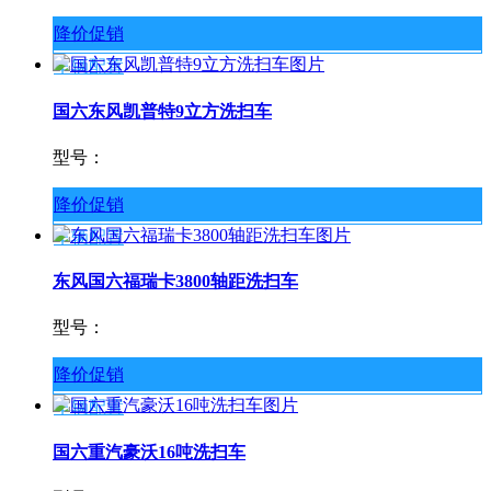
降价促销
车辆配置
国六东风凯普特9立方洗扫车
型号：
降价促销
车辆配置
东风国六福瑞卡3800轴距洗扫车
型号：
降价促销
车辆配置
国六重汽豪沃16吨洗扫车