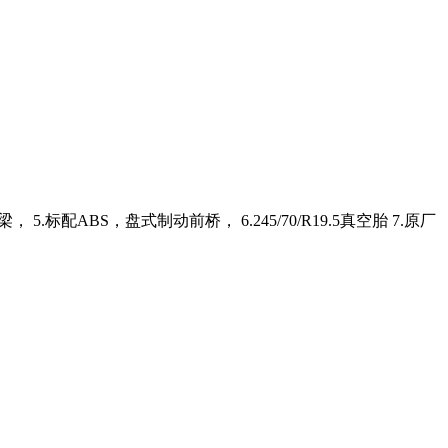
， 5.标配ABS，盘式制动前桥， 6.245/70/R19.5真空胎 7.原厂