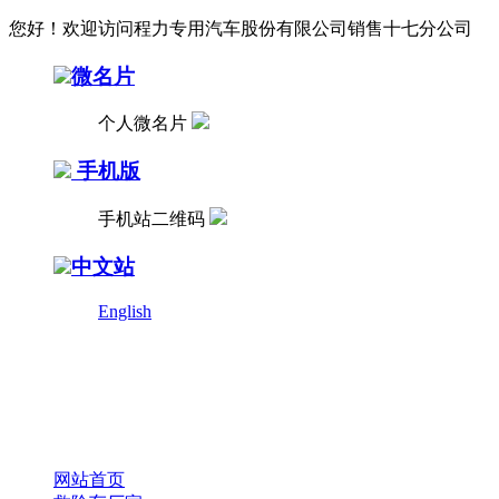
您好！欢迎访问程力专用汽车股份有限公司销售十七分公司
微名片
个人微名片
手机版
手机站二维码
中文站
English
网站首页