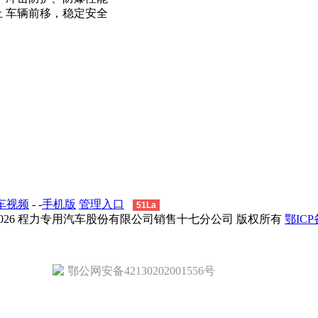
止 车辆前移，稳定安全
车视频
- -
手机版
管理入口
51La
 - 2026 程力专用汽车股份有限公司销售十七分公司 版权所有
鄂ICP备
鄂公网安备42130202001556号