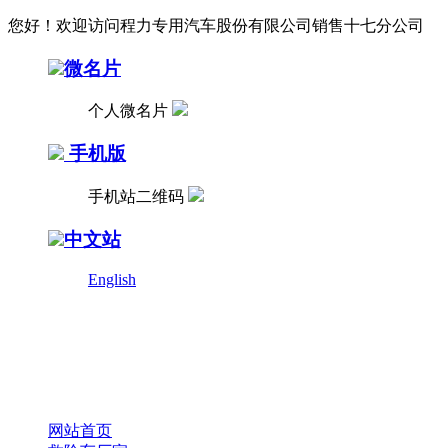
您好！欢迎访问程力专用汽车股份有限公司销售十七分公司
微名片
个人微名片
手机版
手机站二维码
中文站
English
网站首页