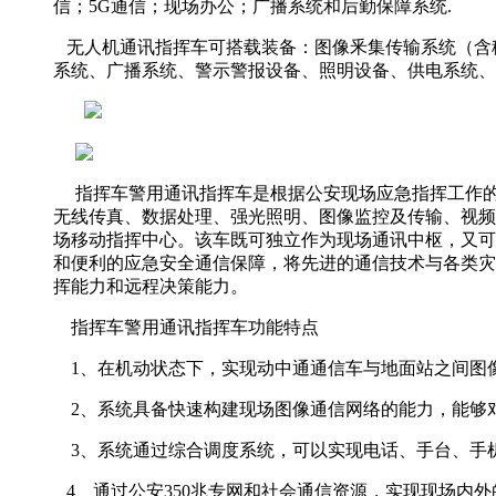
信；5G通信；现场办公；广播系统和后勤保障系统.
无人机通讯指挥车可搭载装备：图像釆集传输系统（含移
系统、广播系统、警示警报设备、照明设备、供电系统、
指挥车警用通讯指挥车是根据公安现场应急指挥工作
无线传真、数据处理、强光照明、图像监控及传输、视频
场移动指挥中心。该车既可独立作为现场通讯中枢，又可
和便利的应急安全通信保障，将先进的通信技术与各类灾
挥能力和远程决策能力。
指挥车警用通讯指挥车功能特点
1、在机动状态下，实现动中通通信车与地面站之间图
2、系统具备快速构建现场图像通信网络的能力，能够
3、系统通过综合调度系统，可以实现电话、手台、手
4、通过公安350兆专网和社会通信资源，实现现场内外