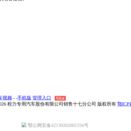
车视频
- -
手机版
管理入口
51La
 - 2026 程力专用汽车股份有限公司销售十七分公司 版权所有
鄂ICP备
鄂公网安备42130202001556号