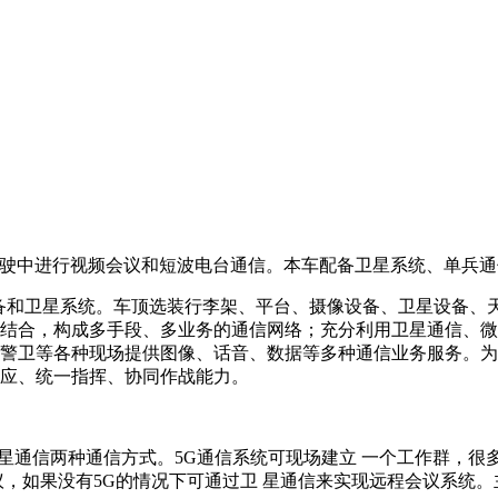
行驶中进行视频会议和短波电台通信。本车配备卫星系统、单兵
备和卫星系统。车顶选装行李架、平台、摄像设备、卫星设备、天
结合，构成多手段、多业务的通信网络；充分利用卫星通信、微
警卫等各种现场提供图像、话音、数据等多种通信业务服务。为
应、统一指挥、协同作战能力。
卫星通信两种通信方式。5G通信系统可现场建立 一个工作群，很
议，如果没有5G的情况下可通过卫 星通信来实现远程会议系统