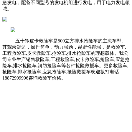
急发电，配备不同型号的发电机组进行发电，用于电力发电领
域。
五十铃皮卡救险车是500立方排水抢险车的主流车型。
其驾乘舒适，操作简单，动力强劲，越野性能强，是救险车,
工程救险车,皮卡救险车,抢险车,排水抢险车的理想载体。我公
司专业生产销售救险车,工程救险车,皮卡救险车,抢险车,应急抢
险车,排水抢险车,消防抢险车等各种抢险救援车。更多救险车,
抢险车,排水抢险车,应急抢险车,抢险救援车欢迎拨打电话
18872999996咨询救险车价格。