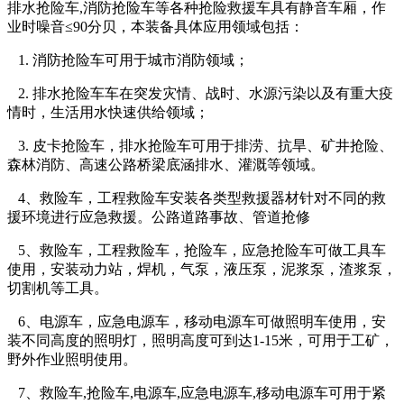
排水抢险车,消防抢险车等各种抢险救援车
具有静音车厢，作
业时噪音≤90分贝，本装备具体应用领域包括：
1. 消防抢险车可用于城市消防领域；
2. 排水抢险车车在突发灾情、战时、水源污染以及有重大疫
情时，生活用水快速供给领域；
3. 皮卡抢险车，排水抢险车可用于排涝、抗旱、矿井抢险、
森林消防、高速公路桥梁底涵排水、灌溉等领域。
4、救险车，工程救险车安装各类型救援器材针对不同的救
援环境进行应急救援。公路道路事故、管道抢修
5、救险车，工程救险车，抢险车，应急抢险车可做工具车
使用，安装动力站，焊机，气泵，液压泵，泥浆泵，渣浆泵，
切割机等工具。
6、电源车，应急电源车，移动电源车可做照明车使用，安
装不同高度的照明灯，照明高度可到达1-15米，可用于工矿，
野外作业照明使用。
7、救险车,抢险车,电源车,应急电源车,移动电源车可用于紧