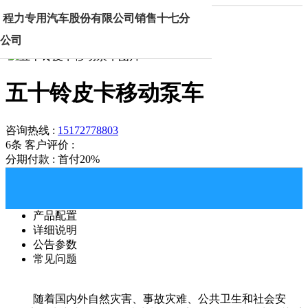
首页
产品中心
五十铃皮卡移动泵车
程力专用汽车股份有限公司销售十七分
公司
五十铃皮卡移动泵车
咨询热线 :
15172778803
6条
客户评价 :
分期付款 : 首付20%
产品配置
详细说明
公告参数
常见问题
随着国内外自然灾害、事故灾难、公共卫生和社会安