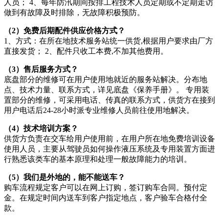
人员； 4、每年防汛期间按排工程技术人员定期或不定期走访
做到有故障及时排除，无故障积极预防。
（2）免费后期配件供应价格方式？
1、方式：在所在地技术服务站统一供货,根据用户要求由厂方
直接发货； 2、配件只收工本费,不加其他费用。
（3）售后服务方式？
底盘部分的维修可在用户使用地就近的服务站解决。分布地
点、技术力量、联系方式，详见底盘《保养手册》。 专用装
置部分的维修，可采用电话、传真的联系方式，供货方在接到
用户电话后24-28小时派专业维修人员前往使用地解决。
（4）技术培训方案？
供货方负责在交车给用户使用前，在用户所在地免费培训设备
使用人员，主要从驾驶员如何操作液压系统及专用装置方面进
行熟悉该类车的基本原理和处理一般故障能力的培训。
（5）我们是外地的，能不能送车？
购车流程规定客户可以在网上订购，签订购车合同。预付定
金。在规定时间内送车到客户指定地点，客户验车合格付全
款。