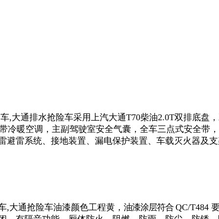
险车,大通排水抢险车采用上汽大通T70柴油2.0T双排
带冷暖空调，主副驾驶室安全气囊，全车三点式安全带，多功
雷避雷系统、接地装置、漏电保护装置、车载灭火器及支
险车,大通抢险车油漆颜色工程黄
，
油漆涂层符合
QC/T484