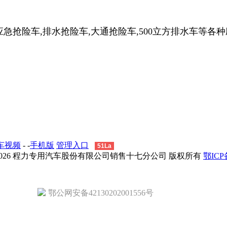
应急抢险车,排水抢险车,大通抢险车,500立方排水车等各
车视频
- -
手机版
管理入口
51La
 - 2026 程力专用汽车股份有限公司销售十七分公司 版权所有
鄂ICP备
鄂公网安备42130202001556号