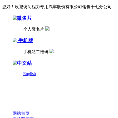
您好！欢迎访问程力专用汽车股份有限公司销售十七分公司
微名片
个人微名片
手机版
手机站二维码
中文站
English
网站首页