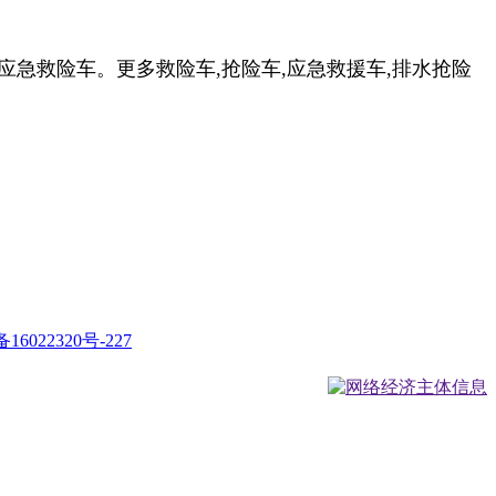
种应急救险车。更多救险车,抢险车,应急救援车,排水抢险
16022320号-227