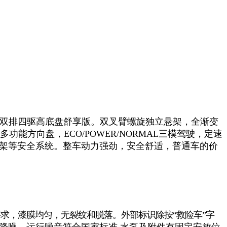
底盘，双排四驱高底盘舒享版。双叉臂螺旋独立悬架，全渐变
能方向盘，ECO/POWER/NORMAL三模驾驶，定速
架等安全系统。整车动力强劲，安全舒适，普通车的价
要求，漆膜均匀，无裂纹和脱落。外部标识除按“救险车”字