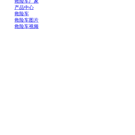
救险车厂家
产品中心
救险车
救险车图片
救险车视频