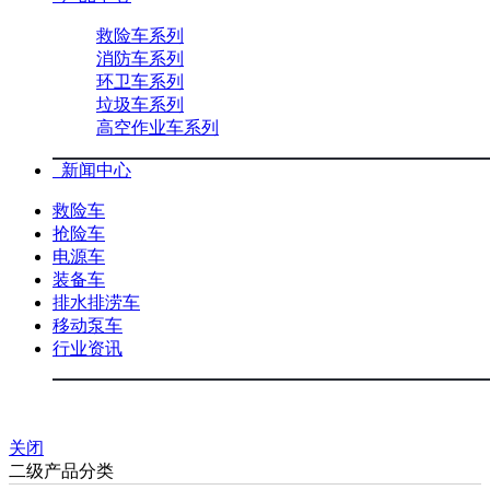
救险车系列
消防车系列
环卫车系列
垃圾车系列
高空作业车系列
新闻中心
救险车
抢险车
电源车
装备车
排水排涝车
移动泵车
行业资讯
关闭
二级产品分类