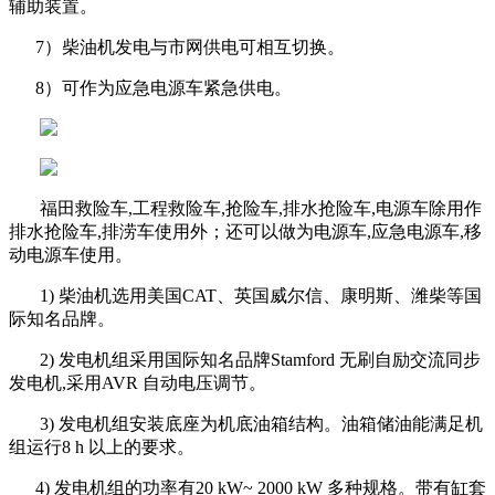
辅助装置。
7）柴油机发电与市网供电可相互切换。
8）可作为应急电源车紧急供电。
福田
救险车,工程救险车,抢险车,排水抢险车,电源车除用作
排水抢险车,排涝车使用外；还可以做为电源车,应急电源车,移
动电源车使用。
1) 柴油机选用美国CAT、英国威尔信、康明斯、潍柴等国
际知名品牌。
2) 发电机组采用国际知名品牌Stamford 无刷自励交流同步
发电机,采用AVR 自动电压调节。
3) 发电机组安装底座为机底油箱结构。油箱储油能满足机
组运行8 h 以上的要求。
4) 发电机组的功率有20 kW~ 2000 kW 多种规格。带有缸套