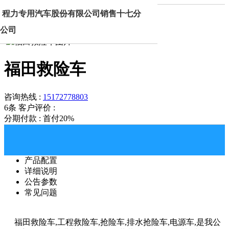
首页
产品中心
福田救险车
程力专用汽车股份有限公司销售十七分
公司
福田救险车
咨询热线 :
15172778803
6条
客户评价 :
分期付款 : 首付20%
产品配置
详细说明
公告参数
常见问题
福田救险车,工程救险车,抢险车,排水抢险车,电源车,是我公