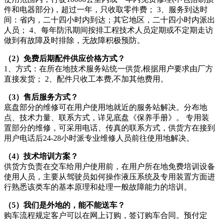
件和电器部分)，超过一年，只收取零件费； 3、服务到达时
间：省内，二十四小时内到达；其它地区，二十四小时内派出
人员； 4、每年防汛期间按排工程技术人员定期或不定期走访
做到有故障及时排除，无故障积极预防。
（2）免费后期配件供应价格方式？
1、方式：在所在地技术服务站统一供货,根据用户要求由厂方
直接发货； 2、配件只收工本费,不加其他费用。
（3）售后服务方式？
底盘部分的维修可在用户使用地就近的服务站解决。分布地
点、技术力量、联系方式，详见底盘《保养手册》。 专用装
置部分的维修，可采用电话、传真的联系方式，供货方在接到
用户电话后24-28小时派专业维修人员前往使用地解决。
（4）技术培训方案？
供货方负责在交车给用户使用前，在用户所在地免费培训设备
使用人员，主要从驾驶员如何操作液压系统及专用装置方面进
行熟悉该类车的基本原理和处理一般故障能力的培训。
（5）我们是外地的，能不能送车？
购车流程规定客户可以在网上订购，签订购车合同。预付定