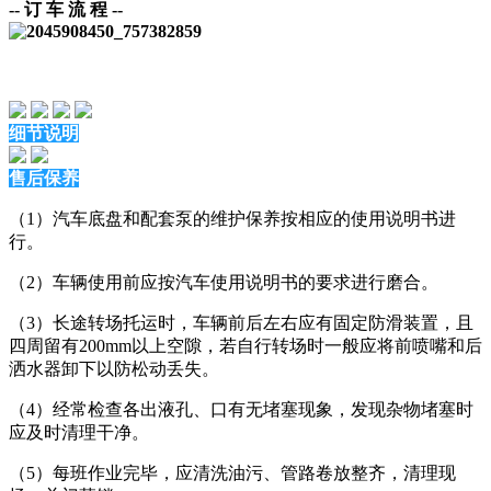
-- 订 车 流 程
--
细节说明
售后保养
（1）汽车底盘和配套泵的维护保养按相应的使用说明书进
行。
（2）车辆使用前应按汽车使用说明书的要求进行磨合。
（3）长途转场托运时，车辆前后左右应有固定防滑装置，且
四周留有200mm以上空隙，若自行转场时一般应将前喷嘴和后
洒水器卸下以防松动丢失。
（4）经常检查各出液孔、口有无堵塞现象，发现杂物堵塞时
应及时清理干净。
（5）每班作业完毕，应清洗油污、管路卷放整齐，清理现