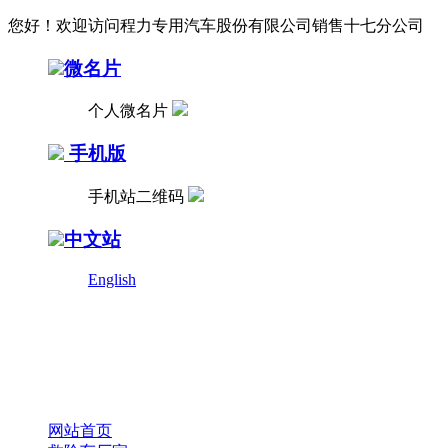
您好！欢迎访问程力专用汽车股份有限公司销售十七分公司
微名片
个人微名片
手机版
手机站二维码
中文站
English
网站首页