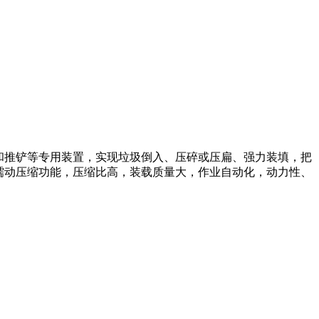
和推铲等专用装置，实现垃圾倒入、压碎或压扁、强力装填，把
蠕动压缩功能，压缩比高，装载质量大，作业自动化，动力性、