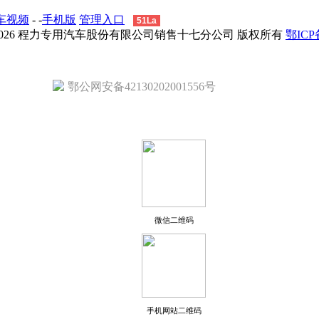
车视频
- -
手机版
管理入口
51La
 - 2026 程力专用汽车股份有限公司销售十七分公司 版权所有
鄂ICP备
鄂公网安备42130202001556号
微信二维码
手机网站二维码