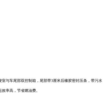
驶室与车尾部双控制箱，尾部带3厘米后橡胶密封压条，带污水
运效率高，节省燃油费。