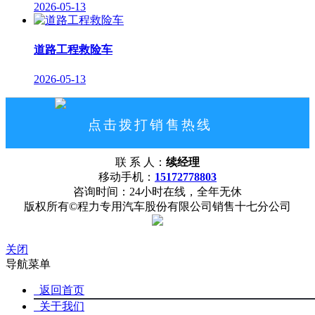
2026-05-13
道路工程救险车
2026-05-13
点击拨打销售热线
15172778803
联 系 人：
续经理
网站首页
公司概况
联系我们
移动手机：
15172778803
咨询时间：24小时在线，全年无休
版权所有©程力专用汽车股份有限公司销售十七分公司
关闭
导航菜单
返回首页
关于我们