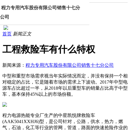
程力专用汽车股份有限公司销售十七分
公司
首页
新闻正文
工程救险车有什么特权
新闻来源：
程力专用汽车股份有限公司销售十七分公司
中型和重型市场需求视当年实际情况而定，并没有保持一个相
对稳定的占比，它是随着市场的需求上下波动。2017年中型电
源车占比超过一半，从2018年以后重型车的销量占比高于中型
车，基本保持45%以上的市场份额。
程力电源热能专业厂生产的中星凯悦牌救险车
(AAK5041XXHJ6)型，是公司针对，公路，供水，热力，燃
气，石油，化工等行业的管网，管道，路面的快速抢险作业的