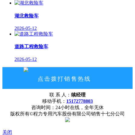
湖北救险车
2026-05-12
道路工程救险车
2026-05-12
点击拨打销售热线
15172778803
联 系 人：
续经理
网站首页
公司概况
联系我们
移动手机：
15172778803
咨询时间：24小时在线，全年无休
版权所有©程力专用汽车股份有限公司销售十七分公司
关闭