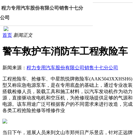
程力专用汽车股份有限公司销售十七分
公司
首页
新闻正文
警车救护车消防车工程救险车
新闻来源：
程力专用汽车股份有限公司销售十七分公司
工程抢险车、抢修车、中星凯悦牌救险车(AAK5043XXHSH6)
型又称应急电源泵车，是在专用底盘的基础上，通过专业改装
搭载检修人员，装载工具和施工材料，以汽车发动机作为动力
源，直接驱动发电机和空压机，为抢修现场提供足够的气源和
电源。该车用途广泛可根据客户的不同需求来进行改造，完成
各类工程抢险抢修等维修作业
当日下午，巡展人员来到文山市郑州日产乐昱店，针对正远牌