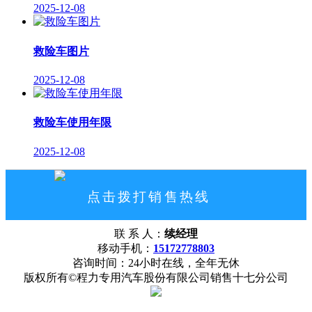
2025-12-08
救险车图片
2025-12-08
救险车使用年限
2025-12-08
点击拨打销售热线
15172778803
联 系 人：
续经理
网站首页
公司概况
联系我们
移动手机：
15172778803
咨询时间：24小时在线，全年无休
版权所有©程力专用汽车股份有限公司销售十七分公司