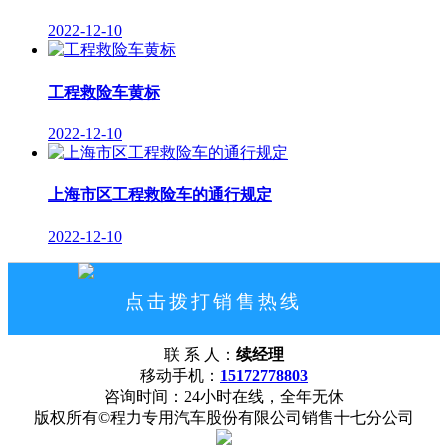
2022-12-10
工程救险车黄标
2022-12-10
上海市区工程救险车的通行规定
2022-12-10
点击拨打销售热线
15172778803
联 系 人：
续经理
网站首页
公司概况
联系我们
移动手机：
15172778803
咨询时间：24小时在线，全年无休
版权所有©程力专用汽车股份有限公司销售十七分公司