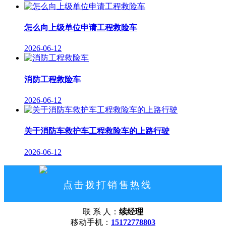
怎么向上级单位申请工程救险车
2026-06-12
消防工程救险车
2026-06-12
关于消防车救护车工程救险车的上路行驶
2026-06-12
点击拨打销售热线
15172778803
联 系 人：
续经理
网站首页
公司概况
联系我们
移动手机：
15172778803