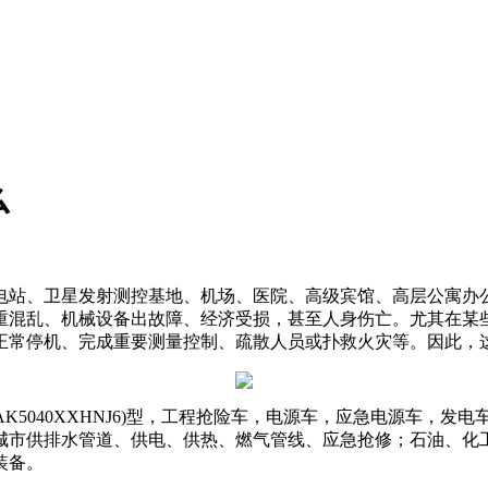
么
电站、卫星发射测控基地、机场、医院、高级宾馆、高层公寓办
重混乱、机械设备出故障、经济受损，甚至人身伤亡。尤其在某
正常停机、完成重要测量控制、疏散人员或扑救火灾等。因此
K5040XXHNJ6)型，工程抢险车，电源车，应急电源车，
城市供排水管道、供电、供热、燃气管线、应急抢修；石油、化
装备。