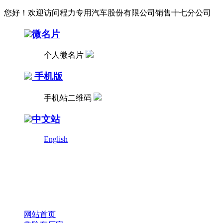
您好！欢迎访问程力专用汽车股份有限公司销售十七分公司
微名片
个人微名片
手机版
手机站二维码
中文站
English
网站首页