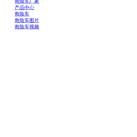
救险车厂家
产品中心
救险车
救险车图片
救险车视频