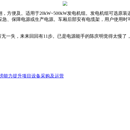
，方便及。适用于20kW~500kW发电机组。发电机组可选原
为应急、保障电源或生产电源。车厢后部安有电缆架，用户使用时
到万无一失，来来回回有11步。已是电源能手的陈庆明觉得太慢
涝能力提升项目设备采购及运营