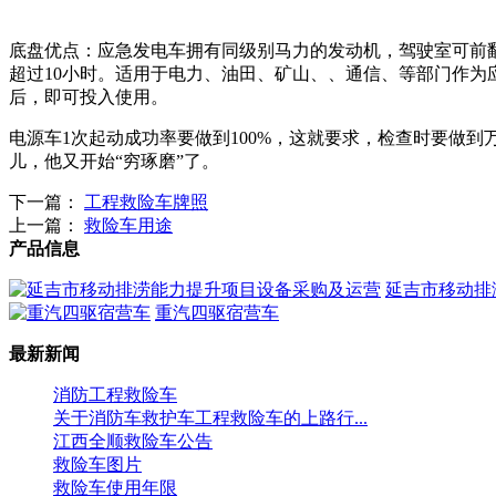
底盘优点：应急发电车拥有同级别马力的发动机，驾驶室可前翻
超过10小时。适用于电力、油田、矿山、、通信、等部门作
后，即可投入使用。
电源车1次起动成功率要做到100%，这就要求，检查时要做
儿，他又开始“穷琢磨”了。
下一篇：
工程救险车牌照
上一篇：
救险车用途
产品信息
延吉市移动排
重汽四驱宿营车
最新新闻
消防工程救险车
关于消防车救护车工程救险车的上路行...
江西全顺救险车公告
救险车图片
救险车使用年限