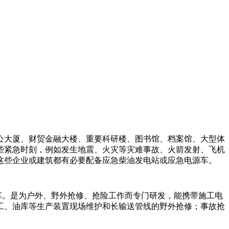
公大厦、财贸金融大楼、重要科研楼、图书馆、档案馆、大型体
些紧急时刻，例如发生地震、火灾等灾难事故、火箭发射、飞机
，这些企业或建筑都有必要配备应急柴油发电站或应急电源车。
发电车。是为户外、野外抢修、抢险工作而专门研发，能携带施工电
工、油库等生产装置现场维护和长输送管线的野外抢修；事故抢