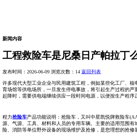
新闻内容
工程救险车是尼桑日产帕拉丁
发布时间：2026-06-09 浏览次数：14
返回列表
许多现代大型工业企业与民用建筑工程，例如某些化工厂、核
育场馆等供电场所，一旦发生停电事故，将引起生产过程的严
起降时，需要供电端继续供应一段时间电源，以便按生产程序
程力
抢险车
产品功能说明：抢险车，又叫中星凯悦牌救险车(AA
源、气源、工具、材料和人员的专用车辆。主要的适用范围有
险、消防等单位野外设备的现场维护及抢修，是您理想的抢修