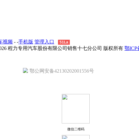
车视频
- -
手机版
管理入口
51La
 - 2026 程力专用汽车股份有限公司销售十七分公司 版权所有
鄂ICP备
鄂公网安备42130202001556号
微信二维码