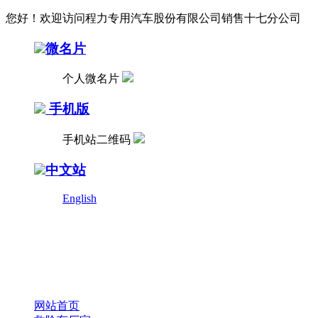
您好！欢迎访问程力专用汽车股份有限公司销售十七分公司
微名片
个人微名片
手机版
手机站二维码
中文站
English
网站首页