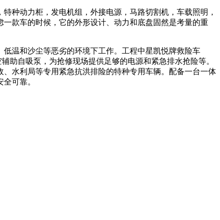
，特种动力柜，发电机组，外接电源，马路切割机，车载照明，
虑一款车的时候，它的外形设计、动力和底盘固然是考量的重
、低温和沙尘等恶劣的环境下工作。工程中星凯悦牌救险车
和真空辅助自吸泵，为抢修现场提供足够的电源和紧急排水抢险等。
政、水利局等专用紧急抗洪排险的特种专用车辆。配备一台一体
安全可靠。