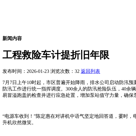
新闻内容
工程救险车计提折旧年限
发布时间：2026-01-23 浏览次数：32
返回列表
7月7日上午10时起，市区普遍开始降雨，排水公司启动防汛
防汛工作进行统一指挥调度。300余人的防汛抢险队伍，40余
易冒溢跑盖的检查井进行应急处置，增加泵站值守力量，确保
“电源车收到！”陈定惠在对讲机中语气坚定地回答道，霎时
升机欣然微笑。