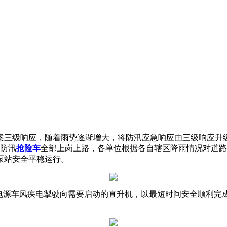
预案三级响应，随着雨势逐渐增大，将防汛应急响应由三级响应
辆防汛
抢险车
全部上岗上路，各单位根据各自辖区降雨情况对道路
泵站安全平稳运行。
，电源车风疾电掣驶向需要启动的直升机，以最短时间安全顺利完