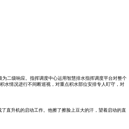
升级为二级响应。指挥调度中心运用智慧排水指挥调度平台对整个
积水情况进行不间断巡视，对重点积水部位安排专人盯守，对
成了直升机的启动工作。他擦了擦脸上豆大的汗，望着启动的直