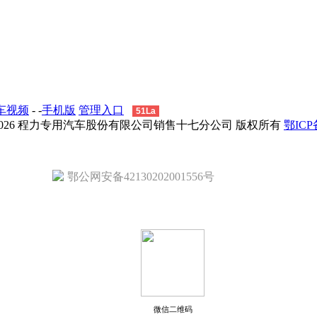
车视频
- -
手机版
管理入口
51La
 - 2026 程力专用汽车股份有限公司销售十七分公司 版权所有
鄂ICP备
鄂公网安备42130202001556号
微信二维码