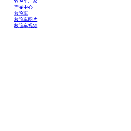
救险车厂家
产品中心
救险车
救险车图片
救险车视频