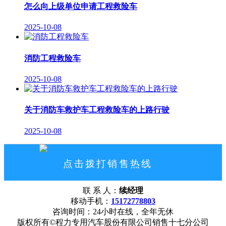
怎么向上级单位申请工程救险车
2025-10-08
消防工程救险车
2025-10-08
关于消防车救护车工程救险车的上路行驶
2025-10-08
点击拨打销售热线
15172778803
联 系 人：
续经理
网站首页
公司概况
联系我们
移动手机：
15172778803
咨询时间：24小时在线，全年无休
版权所有©程力专用汽车股份有限公司销售十七分公司