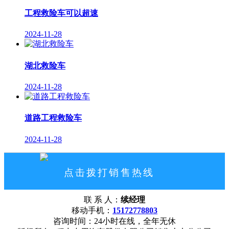
工程救险车可以超速
2024-11-28
湖北救险车
2024-11-28
道路工程救险车
2024-11-28
点击拨打销售热线
15172778803
联 系 人：
续经理
网站首页
公司概况
联系我们
移动手机：
15172778803
咨询时间：24小时在线，全年无休